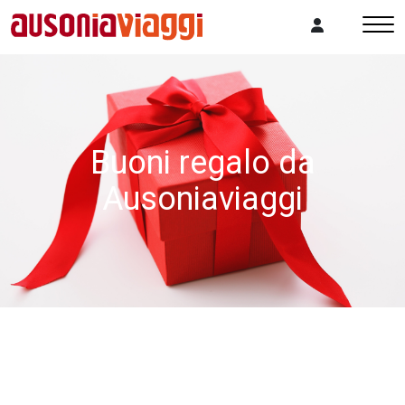
Buoni regalo da
Ausoniaviaggi