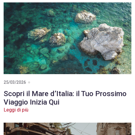
Un buono regalo per ogni evento
Leggi di più
25/03/2026
Scopri il Mare d’Italia: il Tuo Prossimo
Viaggio Inizia Qui
Leggi di più