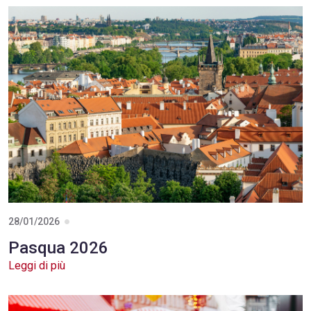
Oman, il cuore autentico d'Arabia
Leggi di più
28/01/2026
Pasqua 2026
Leggi di più